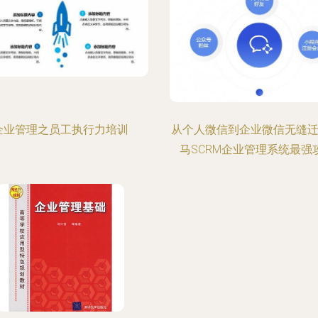
企业管理之员工执行力培训
从个人微信到企业微信无缝迁
马SCRM企业管理系统最强