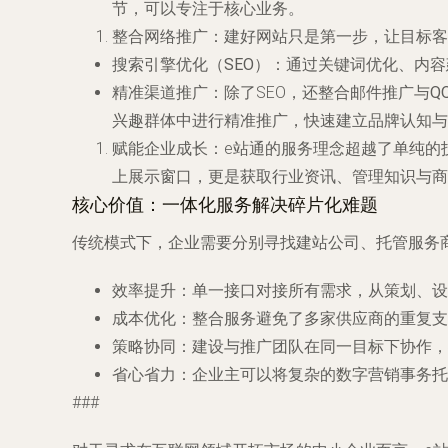
节，可以专注于核心业务。
整合网络推广
：建好网站只是第一步，让目标客
搜索引擎优化（SEO）
：通过关键词优化、内容
精准渠道推广
：除了SEO，还整合
邮件推广
与
Q
兴趣群体中进行精准推广，快速建立品牌认知与
赋能企业成长
：e站通的服务理念超越了单纯的
上展示窗口，更是获取行业资讯、管理知识与商
核心价值：一体化服务解决碎片化难题
传统模式下，企业需要分别寻找建站公司、托管服务商
效率提升
：单一接口对接所有需求，从策划、设
成本优化
：整合服务避免了多家供应商的重复支
策略协同
：建设与推广团队在同一目标下协作，确
省心省力
：企业主可以将复杂的数字营销事务托
###