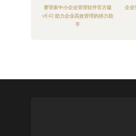
赛管家中小企业管理软件官方版
企业
v8.42 助力企业高效管理的得力助
手