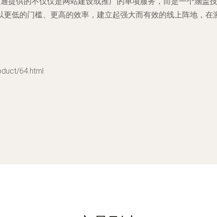
站通提供的不仅仅是网站建设或推广的单项服务，而是一个涵盖
以更低的门槛、更高的效率，建立起强大而有效的线上阵地，在
ct/64.html