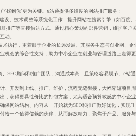
户“找到你”更为关键。e站通提供多维度的
网站推广
服务：
建设、技术调整等系统化工作，提升网站在搜索引擎（如百度、
Q群推广
等直接触达方式。通过精心策划的邮件营销，维护客户关
互动。
技术执行，更着眼于企业的长远发展。其服务生态与
创业网
、
企
业机会的综合性支持，助力中小企业在创业与管理道路上走得更
、SEO顾问和推广团队，沟通成本高，且策略容易脱节。e站通
计、开发到上线、推广、维护，流程无缝衔接，大幅缩短项目周
出，获得更具性价比的打包方案，尤其适合预算敏感的中小企业
保网站结构、内容从一开始就为SEO和推广做好优化，实现“1+1
付给一个值得信赖的伙伴，从而解放精力，聚焦于产品、服务与