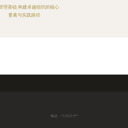
管理基础 构建卓越组织的核心
要素与实践路径
电话：1536010**