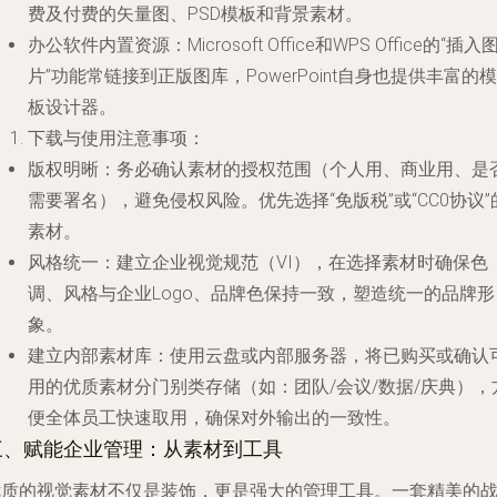
费及付费的矢量图、PSD模板和背景素材。
办公软件内置资源
：Microsoft Office和WPS Office的“插入
片”功能常链接到正版图库，PowerPoint自身也提供丰富的模
板设计器。
下载与使用注意事项
：
版权明晰
：务必确认素材的授权范围（个人用、商业用、是
需要署名），避免侵权风险。优先选择“免版税”或“CC0协议”
素材。
风格统一
：建立企业视觉规范（VI），在选择素材时确保色
调、风格与企业Logo、品牌色保持一致，塑造统一的品牌形
象。
建立内部素材库
：使用云盘或内部服务器，将已购买或确认
用的优质素材分门别类存储（如：团队/会议/数据/庆典），
便全体员工快速取用，确保对外输出的一致性。
三、赋能企业管理：从素材到工具
优质的视觉素材不仅是装饰，更是强大的管理工具。一套精美的