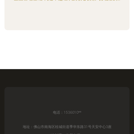
电话：1536010**
地址：佛山市南海区桂城街道季华东路31号天安中心3座