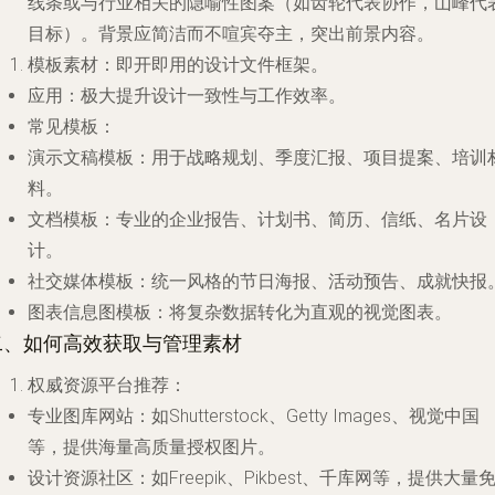
线条或与行业相关的隐喻性图案（如齿轮代表协作，山峰代
目标）。背景应简洁而不喧宾夺主，突出前景内容。
模板素材
：即开即用的设计文件框架。
应用
：极大提升设计一致性与工作效率。
常见模板
：
演示文稿模板
：用于战略规划、季度汇报、项目提案、培训
料。
文档模板
：专业的企业报告、计划书、简历、信纸、名片设
计。
社交媒体模板
：统一风格的节日海报、活动预告、成就快报
图表信息图模板
：将复杂数据转化为直观的视觉图表。
二、如何高效获取与管理素材
权威资源平台推荐
：
专业图库网站
：如Shutterstock、Getty Images、视觉中国
等，提供海量高质量授权图片。
设计资源社区
：如Freepik、Pikbest、千库网等，提供大量