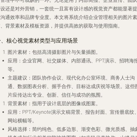
业管理中不可或缺的一环。无论是用于内部简报、企业宣传、团
建设还是对外营销，一套统一且富有设计感的视觉资产都能显著
升沟通效率和品牌专业度。本文将系统介绍企业管理相关的图片
材、背景素材及模板资源，并提供高效的获取与使用指南。
一、核心视觉素材类型与应用场景
图片素材
：包括高清摄影图片与矢量插图。
应用
：企业官网、社交媒体、内部通讯、PPT演示、招聘海
等。
主题建议
：团队协作会议、现代化办公室环境、商务人士沟
通、数据图表分析、握手合作、目标达成庆祝等场景。这些
片应传达出专业、创新、信任与成功的氛围。
背景素材
：指用于设计底层的图像或图案。
应用
：PPT/Keynote演示文稿背景、报告封面、宣传册底纹
网站横幅等。
风格选择
：简约纯色、低多边形、渐变色彩、微光质感、抽