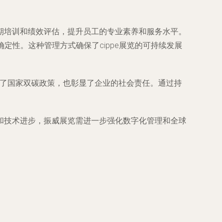
期培训和绩效评估，提升员工的专业素养和服务水平。
定性。这种管理方式确保了cippe展览的可持续发展
应了国家双碳政策，也彰显了企业的社会责任。通过持
和技术进步，振威展览需进一步强化数字化管理和全球