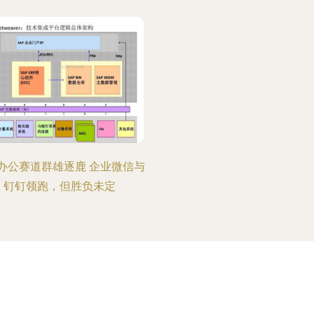
办公赛道群雄逐鹿 企业微信与
钉钉领跑，但胜负未定